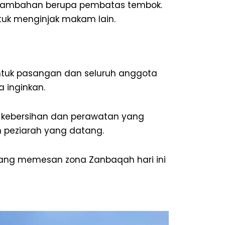
s tambahan berupa pembatas tembok.
tuk menginjak makam lain.
Untuk pasangan dan seluruh anggota
 inginkan.
a kebersihan dan perawatan yang
 peziarah yang datang.
yang memesan zona Zanbaqah hari ini