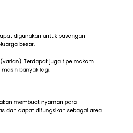
 dapat digunakan untuk pasangan
luarga besar.
r (varian). Terdapat juga tipe makam
 masih banyak lagi.
ng akan membuat nyaman para
luas dan dapat difungsikan sebagai area