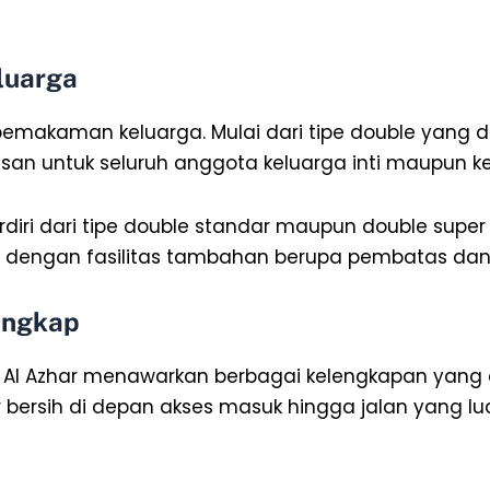
luarga
 pemakaman keluarga. Mulai dari tipe double yang
san untuk seluruh anggota keluarga inti maupun ke
terdiri dari tipe double standar maupun double supe
am dengan fasilitas tambahan berupa pembatas dan
lengkap
n Al Azhar menawarkan berbagai kelengkapan ya
ir bersih di depan akses masuk hingga jalan yang 